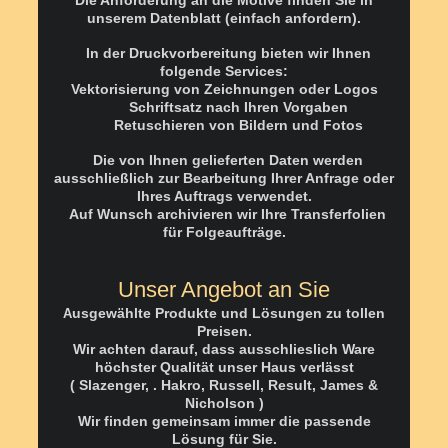
Die Anforderung an die Motive finden Sie in
unserem Datenblatt
(einfach anfordern).
In der Druckvorbereitung bieten wir Ihnen
folgende Services:
Vektorisierung von Zeichnungen oder Logos
Schriftsatz nach Ihren Vorgaben
Retuschieren von Bildern und Fotos
Die von Ihnen gelieferten Daten werden
ausschließlich zur Bearbeitung Ihrer Anfrage oder
Ihres Auftrags verwendet.
Auf Wunsch archivieren wir Ihre Transferfolien
für Folgeaufträge.
Unser Angebot an Sie
usgewählte Produkte und Lösungen zu tollen
A
Preisen.
Wir achten darauf,
dass ausschlieslich Ware
höchster Qualität unser Haus verlässt
( Slazenger, . Hakro, Russell, Result, James &
Nicholson )
Wir finden gemeinsam immer die passende
Lösung für Sie.