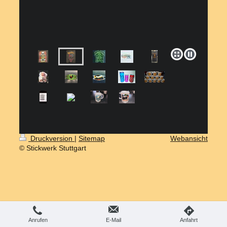
Druckversion
|
Sitemap
Webansicht
© Stickwerk Stuttgart
Anrufen
E-Mail
Anfahrt