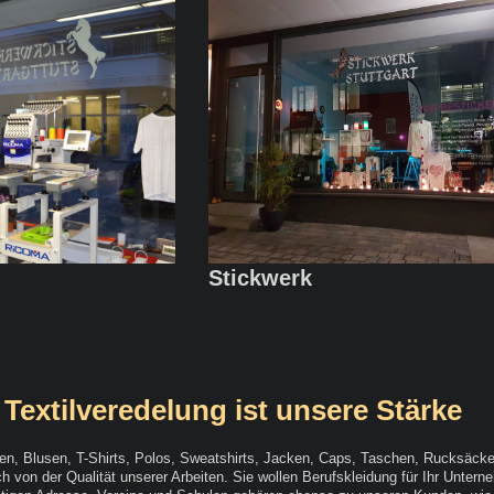
Stickwerk
Textilveredelung ist unsere Stärke
n, Blusen, T-Shirts, Polos, Sweatshirts, Jacken, Caps, Taschen, Rucksäcke
 von der Qualität unserer Arbeiten. Sie wollen Berufskleidung für Ihr Unterne