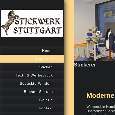
Home
Über uns
Stickerei
Sticken
Textil & Werbedruck
Bestickte Windeln
Buchen Sie uns
Moderne 
Galerie
Wir veredeln Hemde
Kontakt
Überzeugen Sie sich