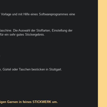
) Vorlage und mit Hilfe eines Softwareprogrammes eine
aschine. Die Auswahl der Stoffarten, Einstellung der
ür ein sehr gutes Stickergebnis.
e
 Gürtel oder Taschen besticken in Stuttgart.
ähigen Garnen in feines STICKWERK um.